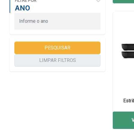
FILTRE POR
Toyota
ANO
Volkswagen
PESQUISAR
LIMPAR FILTROS
Estri