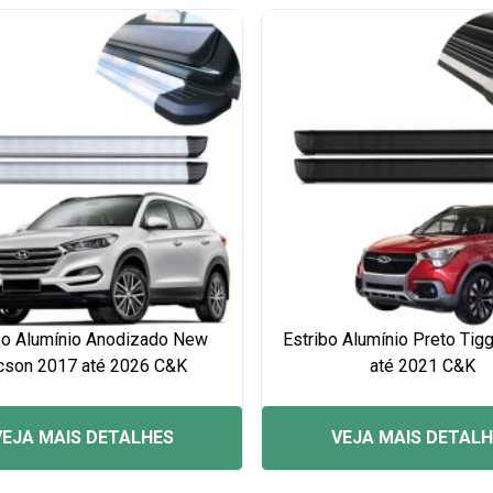
bo Alumínio Anodizado New
Estribo Alumínio Preto Tig
cson 2017 até 2026 C&K
até 2021 C&K
VEJA MAIS DETALHES
VEJA MAIS DETAL