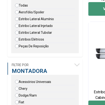
Todas
Aerofólio/Spoiler
Estribo Lateral Alumínio
Estribo Lateral Injetado
Estribo Lateral Tubolar
Estribos Elétricos
Peças De Reposição
FILTRE POR
MONTADORA
Acessórios Universais
Chery
Estrib
Dodge/Ram
Cabin
Fiat