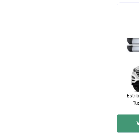
Estri
Tu