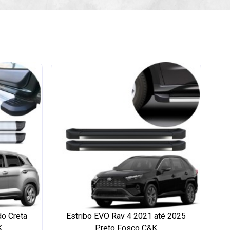
do Creta
Estribo EVO Rav 4 2021 até 2025
K
Preto Fosco C&K