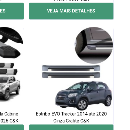
HES
VEJA MAIS DETALHES
da Cabine
Estribo EVO Tracker 2014 até 2020
 2026 C&K
Cinza Grafite C&K