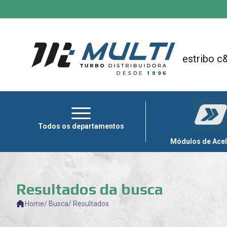
HOME
+
TODAS AS CATEGORIAS
MÓDULOS
DE
ACELERAÇÃO
CAPOTAS
Todos os departamentos
MULTIMÍDIA
Módulos de Ace
OUTLET
Resultados da busca
Home
/ Busca
/ Resultados