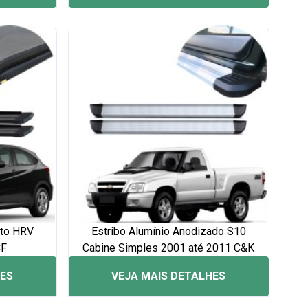
eto HRV
Estribo Alumínio Anodizado S10
CF
Cabine Simples 2001 até 2011 C&K
HES
VEJA MAIS DETALHES