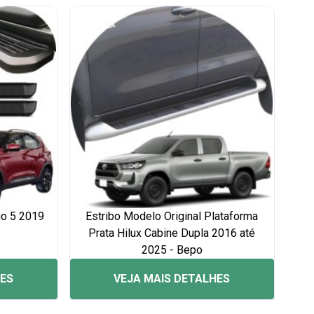
go 5 2019
Estribo Modelo Original Plataforma
Prata Hilux Cabine Dupla 2016 até
2025 - Bepo
HES
VEJA MAIS DETALHES