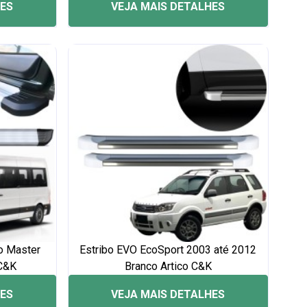
HES
VEJA MAIS DETALHES
o Master
Estribo EVO EcoSport 2003 até 2012
 C&K
Branco Artico C&K
HES
VEJA MAIS DETALHES