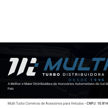
A Melhor e Maior Distribuidora de Acessórios Automotivos do Sul d
País
Multi Turbo Comércio de Acessórios para Veículos
- CNPJ: 10.81