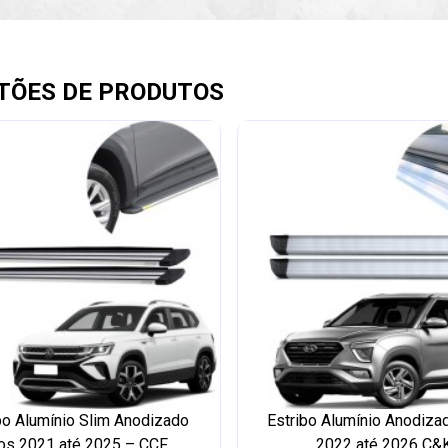
TÕES DE PRODUTOS
bo Alumínio Slim Anodizado
Estribo Alumínio Anodiza
os 2021 até 2025 – CCF
2022 até 2026 C&