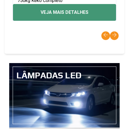
750kg Keko Completo
VEJA MAIS DETALHES
LÂMPADAS LED