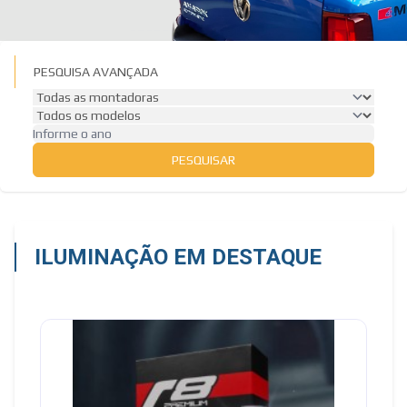
PESQUISA AVANÇADA
PESQUISAR
ILUMINAÇÃO EM DESTAQUE