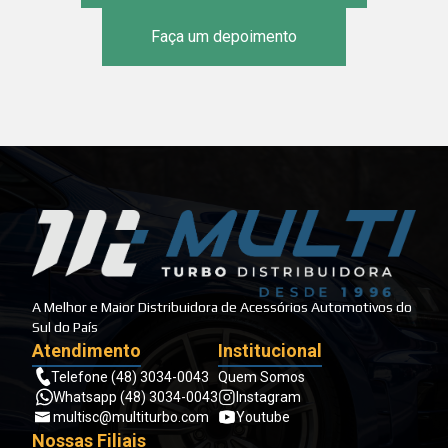
Faça um depoimento
A Melhor e Maior Distribuidora de Acessórios Automotivos do
Sul do País
Atendimento
Institucional
Telefone (48) 3034-0043
Quem Somos
Whatsapp (48) 3034-0043
Instagram
multisc@multiturbo.com
Youtube
Nossas Filiais